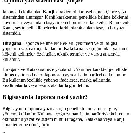
Japonca yazı sistemi nasıl çalışır?
Japoncada kullanılan
Kanji
karakterleri, tarihsel olarak Çince yazı
sisteminden alınmıştır. Kanji karakterleri genellikle kelime köklerini,
kavramları veya anlam taşıyan temel birimleri ifade eder. Bu nedenle
Kanji, ses temelli alfabelerden farklı olarak anlam taşıyan bir yazı
sistemidir.
Hiragana
, Japonca kelimelerde ekleri, çekimleri ve dil bilgisi
yapılarını yazmak için kullanılır.
Katakana
ise çoğunlukla yabancı
kökenli kelimeler, özel adlar, teknik terimler ve vurgu amacıyla
kullanılır.
Hiragana ve Katakana hece yazılarıdır. Yani her karakter genellikle
bir heceyi temsil eder. Japoncada ayrıca Latin harfleri de kullanılır.
Bu kullanım özellikle yabancı ifadelerde, marka adlarında,
kısaltmalarda veya teknik alanlarda görülebilir.
Bilgisayarda Japonca nasıl yazılır?
Bilgisayarda Japonca yazmak için genellikle bir Japonca giriş
yöntemi kullanılır. Kullanıcı çoğu zaman Latin harfleriyle kelimenin
okunuşunu yazar ve sistem bunu Hiragana, Katakana veya Kanji
karakterlerine dönüştürür.