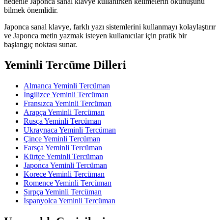
nedenle Japonca sanal klavye kullanırken kelimelerin okunuşunu
bilmek önemlidir.
Japonca sanal klavye, farklı yazı sistemlerini kullanmayı kolaylaştırır
ve Japonca metin yazmak isteyen kullanıcılar için pratik bir
başlangıç noktası sunar.
Yeminli Tercüme Dilleri
Almanca Yeminli Tercüman
İngilizce Yeminli Tercüman
Fransızca Yeminli Tercüman
Arapça Yeminli Tercüman
Rusça Yeminli Tercüman
Ukraynaca Yeminli Tercüman
Çince Yeminli Tercüman
Farsça Yeminli Tercüman
Kürtçe Yeminli Tercüman
Japonca Yeminli Tercüman
Korece Yeminli Tercüman
Romence Yeminli Tercüman
Sırpça Yeminli Tercüman
İspanyolca Yeminli Tercüman