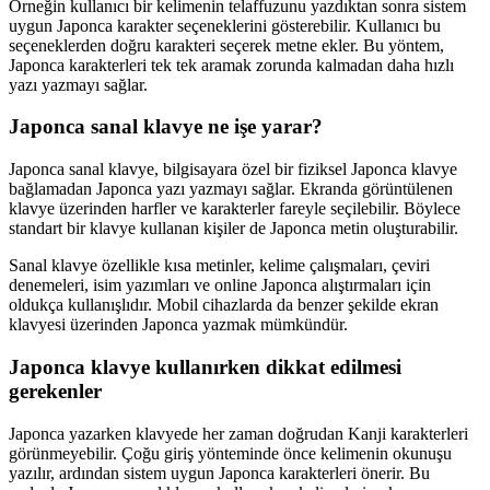
Örneğin kullanıcı bir kelimenin telaffuzunu yazdıktan sonra sistem
uygun Japonca karakter seçeneklerini gösterebilir. Kullanıcı bu
seçeneklerden doğru karakteri seçerek metne ekler. Bu yöntem,
Japonca karakterleri tek tek aramak zorunda kalmadan daha hızlı
yazı yazmayı sağlar.
Japonca sanal klavye ne işe yarar?
Japonca sanal klavye, bilgisayara özel bir fiziksel Japonca klavye
bağlamadan Japonca yazı yazmayı sağlar. Ekranda görüntülenen
klavye üzerinden harfler ve karakterler fareyle seçilebilir. Böylece
standart bir klavye kullanan kişiler de Japonca metin oluşturabilir.
Sanal klavye özellikle kısa metinler, kelime çalışmaları, çeviri
denemeleri, isim yazımları ve online Japonca alıştırmaları için
oldukça kullanışlıdır. Mobil cihazlarda da benzer şekilde ekran
klavyesi üzerinden Japonca yazmak mümkündür.
Japonca klavye kullanırken dikkat edilmesi
gerekenler
Japonca yazarken klavyede her zaman doğrudan Kanji karakterleri
görünmeyebilir. Çoğu giriş yönteminde önce kelimenin okunuşu
yazılır, ardından sistem uygun Japonca karakterleri önerir. Bu