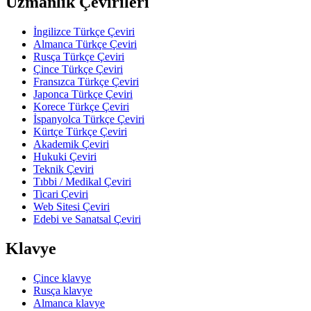
Uzmanlık Çevirileri
İngilizce Türkçe Çeviri
Almanca Türkçe Çeviri
Rusça Türkçe Çeviri
Çince Türkçe Çeviri
Fransızca Türkçe Çeviri
Japonca Türkçe Çeviri
Korece Türkçe Çeviri
İspanyolca Türkçe Çeviri
Kürtçe Türkçe Çeviri
Akademik Çeviri
Hukuki Çeviri
Teknik Çeviri
Tıbbi / Medikal Çeviri
Ticari Çeviri
Web Sitesi Çeviri
Edebi ve Sanatsal Çeviri
Klavye
Çince klavye
Rusça klavye
Almanca klavye