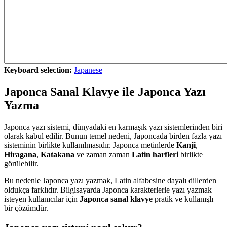
Keyboard selection:
Japanese
Japonca Sanal Klavye ile Japonca Yazı
Yazma
Japonca yazı sistemi, dünyadaki en karmaşık yazı sistemlerinden biri
olarak kabul edilir. Bunun temel nedeni, Japoncada birden fazla yazı
sisteminin birlikte kullanılmasıdır. Japonca metinlerde
Kanji
,
Hiragana
,
Katakana
ve zaman zaman
Latin harfleri
birlikte
görülebilir.
Bu nedenle Japonca yazı yazmak, Latin alfabesine dayalı dillerden
oldukça farklıdır. Bilgisayarda Japonca karakterlerle yazı yazmak
isteyen kullanıcılar için
Japonca sanal klavye
pratik ve kullanışlı
bir çözümdür.