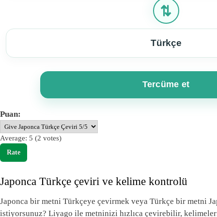
⇄
Türkçe
Tercüme et
Puan:
Average:
5
(
2
votes)
Japonca Türkçe çeviri ve kelime kontrolü
Japonca bir metni Türkçeye çevirmek veya Türkçe bir metni J
istiyorsunuz? Liyago ile metninizi hızlıca çevirebilir, kelimeleri