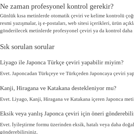
Ne zaman profesyonel kontrol gerekir?
Günlük kısa metinlerde otomatik çeviri ve kelime kontrolü çoğu
resmi yazışmalar, iş e-postaları, web sitesi içerikleri, ürün açı
gönderilecek metinlerde profesyonel çeviri ya da kontrol daha 
Sık sorulan sorular
Liyago ile Japonca Türkçe çeviri yapabilir miyim?
Evet. Japoncadan Türkçeye ve Türkçeden Japoncaya çeviri yapa
Kanji, Hiragana ve Katakana destekleniyor mu?
Evet. Liyago, Kanji, Hiragana ve Katakana içeren Japonca metinl
Eksik veya yanlış Japonca çeviri için öneri gönderebil
Evet. İyileştirme formu üzerinden eksik, hatalı veya daha doğal 
gönderebilirsiniz.