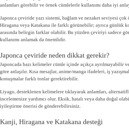
anlamları görebilir ve örnek cümlelerle kullanımı daha iyi anlay
Japonca çeviride yazı sistemi, bağlam ve nezaket seviyesi çok ö
Hiragana veya Katakana ile farklı görünebilir; ayrıca günlük 
arasında belirgin farklar olabilir. Bu yüzden çeviriyi sadece gö
kullanımı anlamak da önemlidir.
Japonca çeviride neden dikkat gerekir?
Japoncada bazı kelimeler cümle içinde açıkça ayrılmayabilir
göre anlaşılır. Kısa mesajlar, anime/manga ifadeleri, iş yazışma
konuşmalar farklı tonlar gerektirebilir.
Liyago, desteklenen kelimelere tıklayarak anlamları, alternatif
incelemenize yardımcı olur. Eksik, hatalı veya daha doğal olabi
iyileştirme önerisi de gönderebilirsiniz.
Kanji, Hiragana ve Katakana desteği