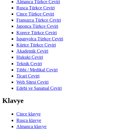
Almanca Türkçe Çeviri
Rusça Türkçe Çeviri
Çince Türkçe Çeviri
Fransızca Türkçe Çeviri
Japonca Türkçe Çeviri
Korece Türkçe Çeviri
İspanyolca Türkçe Çeviri
Kürtçe Türkçe Çeviri
Akademik Çeviri
Hukuki Çeviri
Teknik Çeviri
Tıbbi / Medikal Çeviri
Ticari Çeviri
Web Sitesi Çeviri
Edebi ve Sanatsal Çeviri
Klavye
Çince klavye
Rusça klavye
Almanca klavye