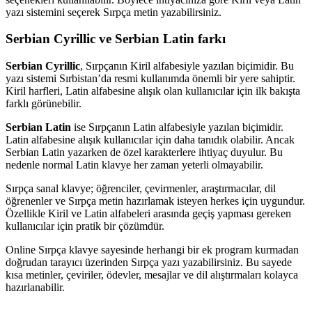
yazı sistemini seçerek Sırpça metin yazabilirsiniz.
Serbian Cyrillic ve Serbian Latin farkı
Serbian Cyrillic
, Sırpçanın Kiril alfabesiyle yazılan biçimidir. Bu
yazı sistemi Sırbistan’da resmi kullanımda önemli bir yere sahiptir.
Kiril harfleri, Latin alfabesine alışık olan kullanıcılar için ilk bakışta
farklı görünebilir.
Serbian Latin
ise Sırpçanın Latin alfabesiyle yazılan biçimidir.
Latin alfabesine alışık kullanıcılar için daha tanıdık olabilir. Ancak
Serbian Latin yazarken de özel karakterlere ihtiyaç duyulur. Bu
nedenle normal Latin klavye her zaman yeterli olmayabilir.
Sırpça sanal klavye; öğrenciler, çevirmenler, araştırmacılar, dil
öğrenenler ve Sırpça metin hazırlamak isteyen herkes için uygundur.
Özellikle Kiril ve Latin alfabeleri arasında geçiş yapması gereken
kullanıcılar için pratik bir çözümdür.
Online Sırpça klavye sayesinde herhangi bir ek program kurmadan
doğrudan tarayıcı üzerinden Sırpça yazı yazabilirsiniz. Bu sayede
kısa metinler, çeviriler, ödevler, mesajlar ve dil alıştırmaları kolayca
hazırlanabilir.