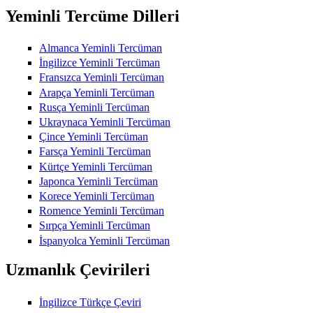
Yeminli Tercüme Dilleri
Almanca Yeminli Tercüman
İngilizce Yeminli Tercüman
Fransızca Yeminli Tercüman
Arapça Yeminli Tercüman
Rusça Yeminli Tercüman
Ukraynaca Yeminli Tercüman
Çince Yeminli Tercüman
Farsça Yeminli Tercüman
Kürtçe Yeminli Tercüman
Japonca Yeminli Tercüman
Korece Yeminli Tercüman
Romence Yeminli Tercüman
Sırpça Yeminli Tercüman
İspanyolca Yeminli Tercüman
Uzmanlık Çevirileri
İngilizce Türkçe Çeviri