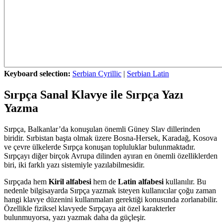
Keyboard selection:
Serbian Cyrillic
|
Serbian Latin
Sırpça Sanal Klavye ile Sırpça Yazı
Yazma
Sırpça, Balkanlar’da konuşulan önemli Güney Slav dillerinden
biridir. Sırbistan başta olmak üzere Bosna-Hersek, Karadağ, Kosova
ve çevre ülkelerde Sırpça konuşan topluluklar bulunmaktadır.
Sırpçayı diğer birçok Avrupa dilinden ayıran en önemli özelliklerden
biri, iki farklı yazı sistemiyle yazılabilmesidir.
Sırpçada hem
Kiril alfabesi
hem de
Latin alfabesi
kullanılır. Bu
nedenle bilgisayarda Sırpça yazmak isteyen kullanıcılar çoğu zaman
hangi klavye düzenini kullanmaları gerektiği konusunda zorlanabilir.
Özellikle fiziksel klavyede Sırpçaya ait özel karakterler
bulunmuyorsa, yazı yazmak daha da güçleşir.