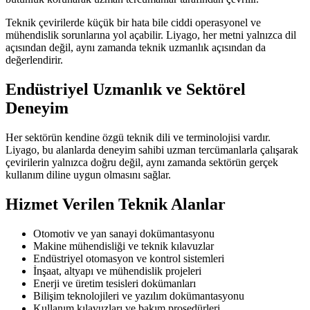
Teknik çevirilerde küçük bir hata bile ciddi operasyonel ve
mühendislik sorunlarına yol açabilir. Liyago, her metni yalnızca dil
açısından değil, aynı zamanda teknik uzmanlık açısından da
değerlendirir.
Endüstriyel Uzmanlık ve Sektörel
Deneyim
Her sektörün kendine özgü teknik dili ve terminolojisi vardır.
Liyago, bu alanlarda deneyim sahibi uzman tercümanlarla çalışarak
çevirilerin yalnızca doğru değil, aynı zamanda sektörün gerçek
kullanım diline uygun olmasını sağlar.
Hizmet Verilen Teknik Alanlar
Otomotiv ve yan sanayi dokümantasyonu
Makine mühendisliği ve teknik kılavuzlar
Endüstriyel otomasyon ve kontrol sistemleri
İnşaat, altyapı ve mühendislik projeleri
Enerji ve üretim tesisleri dokümanları
Bilişim teknolojileri ve yazılım dokümantasyonu
Kullanım kılavuzları ve bakım prosedürleri