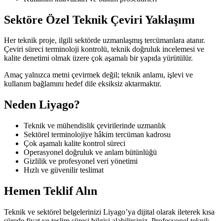
Sektöre Özel Teknik Çeviri Yaklaşımı
Her teknik proje, ilgili sektörde uzmanlaşmış tercümanlara atanır.
Çeviri süreci terminoloji kontrolü, teknik doğruluk incelemesi ve
kalite denetimi olmak üzere çok aşamalı bir yapıda yürütülür.
Amaç yalnızca metni çevirmek değil; teknik anlamı, işlevi ve
kullanım bağlamını hedef dile eksiksiz aktarmaktır.
Neden Liyago?
Teknik ve mühendislik çevirilerinde uzmanlık
Sektörel terminolojiye hâkim tercüman kadrosu
Çok aşamalı kalite kontrol süreci
Operasyonel doğruluk ve anlam bütünlüğü
Gizlilik ve profesyonel veri yönetimi
Hızlı ve güvenilir teslimat
Hemen Teklif Alın
Teknik ve sektörel belgelerinizi Liyago’ya dijital olarak ileterek kısa
sürede fiyat ve teslim süresi bilgisi alabilirsiniz. Profesyonel teknik