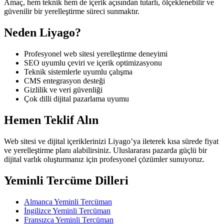
Amaç, hem teknik hem de içerik açısından tutarlı, ölçeklenebilir ve
güvenilir bir yerelleştirme süreci sunmaktır.
Neden Liyago?
Profesyonel web sitesi yerelleştirme deneyimi
SEO uyumlu çeviri ve içerik optimizasyonu
Teknik sistemlerle uyumlu çalışma
CMS entegrasyon desteği
Gizlilik ve veri güvenliği
Çok dilli dijital pazarlama uyumu
Hemen Teklif Alın
Web sitesi ve dijital içeriklerinizi Liyago’ya ileterek kısa sürede fiyat
ve yerelleştirme planı alabilirsiniz. Uluslararası pazarda güçlü bir
dijital varlık oluşturmanız için profesyonel çözümler sunuyoruz.
Yeminli Tercüme Dilleri
Almanca Yeminli Tercüman
İngilizce Yeminli Tercüman
Fransızca Yeminli Tercüman