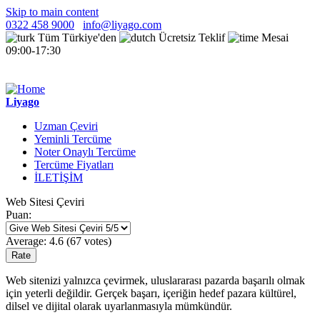
Skip to main content
0322 458 9000
info@liyago.com
Tüm Türkiye'den
Ücretsiz Teklif
Mesai
09:00-17:30
Liyago
Uzman Çeviri
Yeminli Tercüme
Noter Onaylı Tercüme
Tercüme Fiyatları
İLETİŞİM
Web Sitesi Çeviri
Puan:
Average:
4.6
(
67
votes)
Web sitenizi yalnızca çevirmek, uluslararası pazarda başarılı olmak
için yeterli değildir. Gerçek başarı, içeriğin hedef pazara kültürel,
dilsel ve dijital olarak uyarlanmasıyla mümkündür.