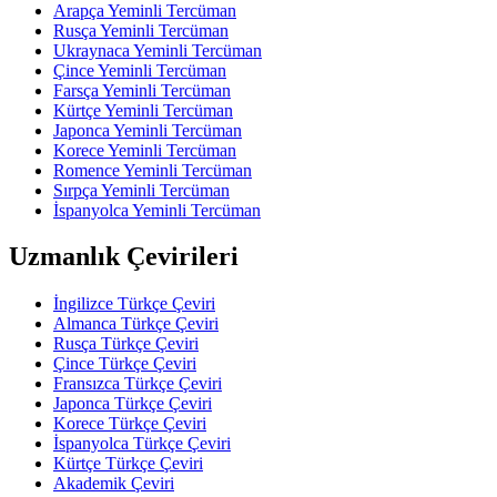
Arapça Yeminli Tercüman
Rusça Yeminli Tercüman
Ukraynaca Yeminli Tercüman
Çince Yeminli Tercüman
Farsça Yeminli Tercüman
Kürtçe Yeminli Tercüman
Japonca Yeminli Tercüman
Korece Yeminli Tercüman
Romence Yeminli Tercüman
Sırpça Yeminli Tercüman
İspanyolca Yeminli Tercüman
Uzmanlık Çevirileri
İngilizce Türkçe Çeviri
Almanca Türkçe Çeviri
Rusça Türkçe Çeviri
Çince Türkçe Çeviri
Fransızca Türkçe Çeviri
Japonca Türkçe Çeviri
Korece Türkçe Çeviri
İspanyolca Türkçe Çeviri
Kürtçe Türkçe Çeviri
Akademik Çeviri