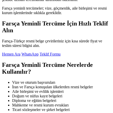
Farsça yeminli tercümeler; vize, göçmenlik, aile birleşimi ve resmi
kurum işlemlerinde sıklıkla gereklidir.
Farsça Yeminli Tercüme İçin Hızlı Teklif
Alın
Farsça-Türkçe resmi belge çevirileriniz için kısa sürede fiyat ve
teslim süresi bilgisi alın.
Hemen Ara
WhatsApp
Teklif Formu
Farsça Yeminli Tercüme Nerelerde
Kullanılır?
Vize ve oturum başvuruları
İran ve Farsça konuşulan ülkelerden resmi belgeler
Aile birleşimi ve evlilik işlemleri
Doğum ve nüfus kayıt belgeleri
Diploma ve eğitim belgeleri
Mahkeme ve resmi kurum evrakları
Ticari sözleşmeler ve şirket belgeleri