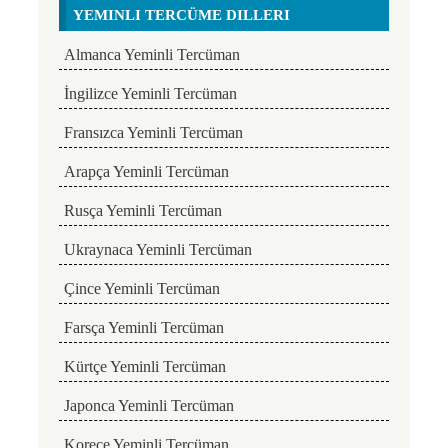
YEMINLI TERCÜME DILLERI
Almanca Yeminli Tercüman
İngilizce Yeminli Tercüman
Fransızca Yeminli Tercüman
Arapça Yeminli Tercüman
Rusça Yeminli Tercüman
Ukraynaca Yeminli Tercüman
Çince Yeminli Tercüman
Farsça Yeminli Tercüman
Kürtçe Yeminli Tercüman
Japonca Yeminli Tercüman
Korece Yeminli Tercüman