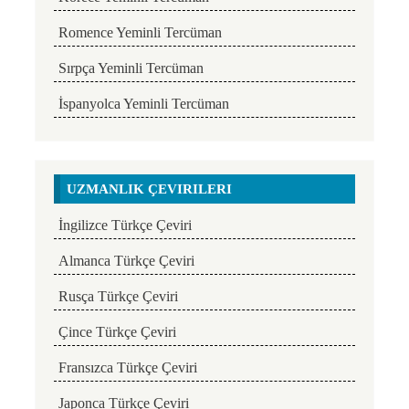
Romence Yeminli Tercüman
Sırpça Yeminli Tercüman
İspanyolca Yeminli Tercüman
UZMANLIK ÇEVIRILERI
İngilizce Türkçe Çeviri
Almanca Türkçe Çeviri
Rusça Türkçe Çeviri
Çince Türkçe Çeviri
Fransızca Türkçe Çeviri
Japonca Türkçe Çeviri