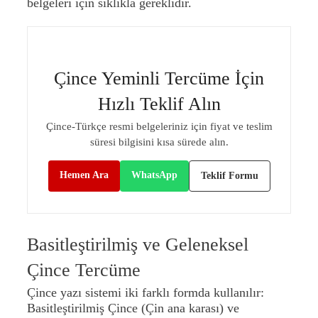
belgeleri için sıklıkla gereklidir.
Çince Yeminli Tercüme İçin
Hızlı Teklif Alın
Çince-Türkçe resmi belgeleriniz için fiyat ve teslim
süresi bilgisini kısa sürede alın.
Hemen Ara
WhatsApp
Teklif Formu
Basitleştirilmiş ve Geleneksel
Çince Tercüme
Çince yazı sistemi iki farklı formda kullanılır:
Basitleştirilmiş Çince (Çin ana karası) ve