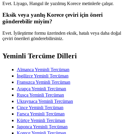
Evet. Liyago, Hangul ile yazılmış Korece metinlerle çalışır.
Eksik veya yanlış Korece çeviri için öneri
gönderebilir miyim?
Evet. İyileştirme formu üzerinden eksik, hatalı veya daha doğal
çeviri önerileri gönderebilirsiniz.
Yeminli Tercüme Dilleri
Almanca Yeminli Tercüman
İngilizce Yeminli Tercüman
Fransızca Yeminli Tercüman
Arapça Yeminli Tercüman
Rusça Yeminli Tercüman
Ukraynaca Yeminli Tercüman
Çince Yeminli Tercüman
Farsça Yeminli Tercüman
Kürtçe Yeminli Tercüman
Japonca Yeminli Tercüman
Korece Yeminli Tercüman