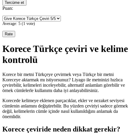
Tercüme et
Puan:
Average:
5
(
1
vote)
Korece Türkçe çeviri ve kelime
kontrolü
Korece bir metni Türkçeye çevirmek veya Türkçe bir metni
Koreceye aktarmak mı istiyorsunuz? Liyago ile metninizi hızlıca
çevirebilir, kelimeleri inceleyebilir, alternatif anlamları görebilir ve
örnek cümlelerle kullanımı daha iyi anlayabilirsiniz.
Korecede kelimeye eklenen parçacıklar, ekler ve nezaket seviyesi
cümlenin anlamını değiştirebilir. Bu yüzden çeviriyi sadece görmek
değil, kelimelerin cümle içinde nasıl kullanıldığını anlamak da
önemlidir.
Korece çeviride neden dikkat gerekir?