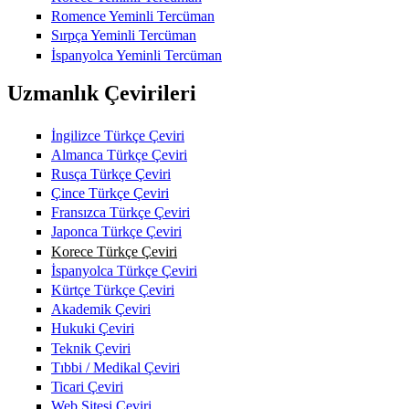
Romence Yeminli Tercüman
Sırpça Yeminli Tercüman
İspanyolca Yeminli Tercüman
Uzmanlık Çevirileri
İngilizce Türkçe Çeviri
Almanca Türkçe Çeviri
Rusça Türkçe Çeviri
Çince Türkçe Çeviri
Fransızca Türkçe Çeviri
Japonca Türkçe Çeviri
Korece Türkçe Çeviri
İspanyolca Türkçe Çeviri
Kürtçe Türkçe Çeviri
Akademik Çeviri
Hukuki Çeviri
Teknik Çeviri
Tıbbi / Medikal Çeviri
Ticari Çeviri
Web Sitesi Çeviri