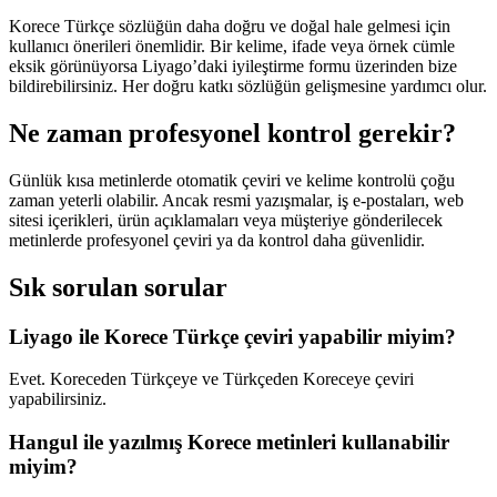
Korece Türkçe sözlüğün daha doğru ve doğal hale gelmesi için
kullanıcı önerileri önemlidir. Bir kelime, ifade veya örnek cümle
eksik görünüyorsa Liyago’daki iyileştirme formu üzerinden bize
bildirebilirsiniz. Her doğru katkı sözlüğün gelişmesine yardımcı olur.
Ne zaman profesyonel kontrol gerekir?
Günlük kısa metinlerde otomatik çeviri ve kelime kontrolü çoğu
zaman yeterli olabilir. Ancak resmi yazışmalar, iş e-postaları, web
sitesi içerikleri, ürün açıklamaları veya müşteriye gönderilecek
metinlerde profesyonel çeviri ya da kontrol daha güvenlidir.
Sık sorulan sorular
Liyago ile Korece Türkçe çeviri yapabilir miyim?
Evet. Koreceden Türkçeye ve Türkçeden Koreceye çeviri
yapabilirsiniz.
Hangul ile yazılmış Korece metinleri kullanabilir
miyim?