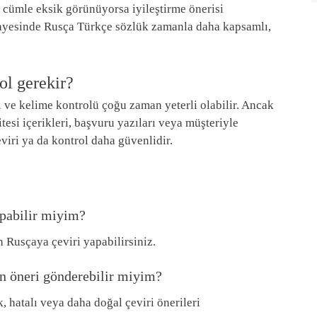
 cümle eksik görünüyorsa iyileştirme önerisi
 sayesinde Rusça Türkçe sözlük zamanla daha kapsamlı,
ol gerekir?
 ve kelime kontrolü çoğu zaman yeterli olabilir. Ancak
itesi içerikleri, başvuru yazıları veya müşteriyle
viri ya da kontrol daha güvenlidir.
apabilir miyim?
Rusçaya çeviri yapabilirsiniz.
in öneri gönderebilir miyim?
, hatalı veya daha doğal çeviri önerileri