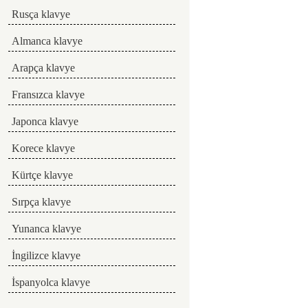
Rusça klavye
Almanca klavye
Arapça klavye
Fransızca klavye
Japonca klavye
Korece klavye
Kürtçe klavye
Sırpça klavye
Yunanca klavye
İngilizce klavye
İspanyolca klavye