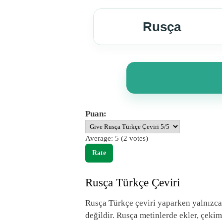
Rusça
Puan:
Average:
5
(
2
votes)
Rusça Türkçe Çeviri
Rusça Türkçe çeviri yaparken yalnızca
değildir. Rusça metinlerde ekler, çeki