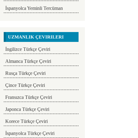
İspanyolca Yeminli Tercüman
UZMANLIK ÇEVIRILERI
İngilizce Türkçe Çeviri
Almanca Türkçe Çeviri
Rusça Türkçe Çeviri
Çince Türkçe Çeviri
Fransızca Türkçe Çeviri
Japonca Türkçe Çeviri
Korece Türkçe Çeviri
İspanyolca Türkçe Çeviri