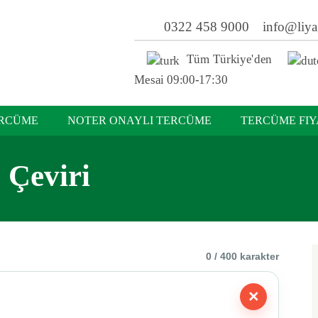
0322 458 9000
info@liy
Tüm Türkiye'den
Mesai 09:00-17:30
ERCÜME
NOTER ONAYLI TERCÜME
TERCÜME FIY
 Çeviri
0
/ 400 karakter
×