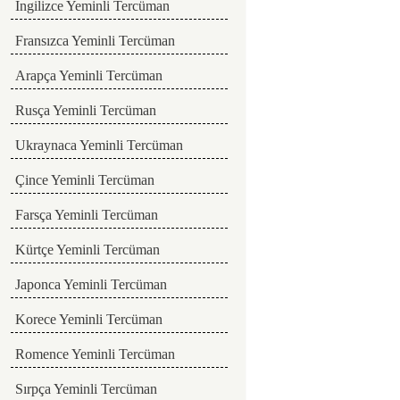
İngilizce Yeminli Tercüman
Fransızca Yeminli Tercüman
Arapça Yeminli Tercüman
Rusça Yeminli Tercüman
Ukraynaca Yeminli Tercüman
Çince Yeminli Tercüman
Farsça Yeminli Tercüman
Kürtçe Yeminli Tercüman
Japonca Yeminli Tercüman
Korece Yeminli Tercüman
Romence Yeminli Tercüman
Sırpça Yeminli Tercüman