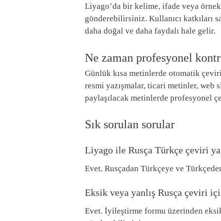
Liyago’da bir kelime, ifade veya örnek
gönderebilirsiniz. Kullanıcı katkıları
daha doğal ve daha faydalı hale gelir.
Ne zaman profesyonel kontr
Günlük kısa metinlerde otomatik çeviri
resmi yazışmalar, ticari metinler, web s
paylaşılacak metinlerde profesyonel çe
Sık sorulan sorular
Liyago ile Rusça Türkçe çeviri y
Evet. Rusçadan Türkçeye ve Türkçeden 
Eksik veya yanlış Rusça çeviri iç
Evet. İyileştirme formu üzerinden eksik