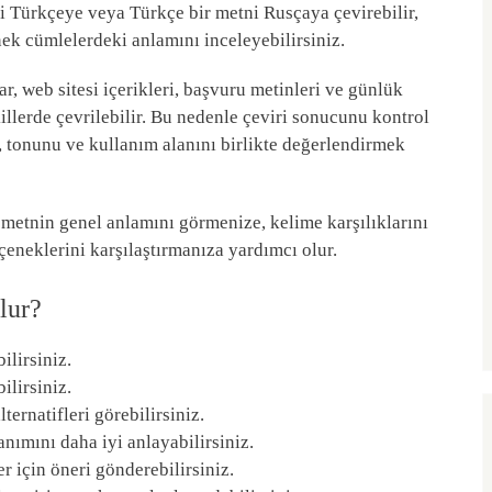
ni Türkçeye veya Türkçe bir metni Rusçaya çevirebilir,
nek cümlelerdeki anlamını inceleyebilirsiniz.
ar, web sitesi içerikleri, başvuru metinleri ve günlük
illerde çevrilebilir. Bu nedenle çeviri sonucunu kontrol
 tonunu ve kullanım alanını birlikte değerlendirmek
metnin genel anlamını görmenize, kelime karşılıklarını
eçeneklerini karşılaştırmanıza yardımcı olur.
lur?
ilirsiniz.
ilirsiniz.
ternatifleri görebilirsiniz.
nımını daha iyi anlayabilirsiniz.
er için öneri gönderebilirsiniz.