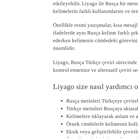
etkileyebilir. Liyago ile Rusça bir met
kelimelerin farklı kullanımlarını ve ör
Özellikle resmi yazışmalar, kısa mesajl
ifadelerde aynı Rusça kelime farklı şek
ederken kelimenin cümledeki görevini,
önemlidir.
Liyago, Rusça Türkçe çeviri sürecinde 
kontrol etmenize ve alternatif çeviri s
Liyago size nasıl yardımcı o
Rusça metinleri Türkçeye çevireb
Türkçe metinleri Rusçaya aktarab
Kelimelere tıklayarak anlam ve al
Örnek cümlelerle kelimenin kulla
Eksik veya geliştirilebilir çeviril