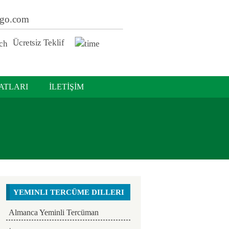
ago.com
Ücretsiz Teklif
ATLARI
İLETİŞİM
YEMINLI TERCÜME DILLERI
Almanca Yeminli Tercüman