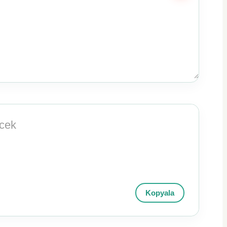
cek
Kopyala