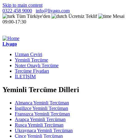
Skip to main content
0322 458 9000
info@liyago.com
Tüm Türkiye'den
Ücretsiz Teklif
Mesai
09:00-17:30
Liyago
Uzman Çeviri
Yeminli Tercüme
Noter Onaylı Tercüme
Tercüme Fiyatları
İLETİŞİM
Yeminli Tercüme Dilleri
Almanca Yeminli Tercüman
İngilizce Yeminli Tercüman
Fransızca Yeminli Tercüman
Arapça Yeminli Tercüman
Rusça Yeminli Tercüman
Ukraynaca Yeminli Tercüman
Çince Yeminli Tercüman